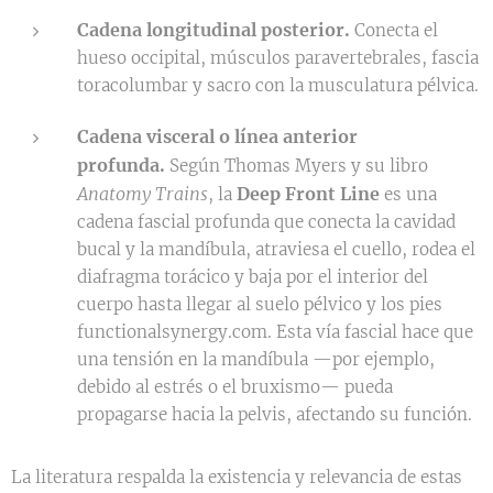
Cadena longitudinal posterior.
Conecta el
hueso occipital, músculos paravertebrales, fascia
toracolumbar y sacro con la musculatura pélvica.
Cadena visceral
o línea anterior
profunda
.
Según Thomas Myers y su libro
Anatomy Trains
Deep Front Line
, la
es una
cadena fascial profunda que conecta la cavidad
bucal y la mandíbula, atraviesa el cuello, rodea el
diafragma torácico y baja por el interior del
cuerpo hasta llegar al suelo pélvico y los pies
functionalsynergy.com. Esta vía fascial hace que
una tensión en la mandíbula —por ejemplo,
debido al estrés o el bruxismo— pueda
propagarse hacia la pelvis, afectando su función.
La literatura respalda la existencia y relevancia de estas