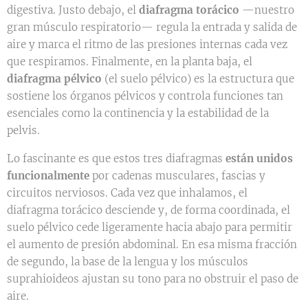
digestiva. Justo debajo, el
diafragma torácico
—nuestro
gran músculo respiratorio— regula la entrada y salida de
aire y marca el ritmo de las presiones internas cada vez
que respiramos. Finalmente, en la planta baja, el
diafragma pélvico
(el suelo pélvico) es la estructura que
sostiene los órganos pélvicos y controla funciones tan
esenciales como la continencia y la estabilidad de la
pelvis.
Lo fascinante es que estos tres diafragmas
están unidos
funcionalmente
por cadenas musculares, fascias y
circuitos nerviosos. Cada vez que inhalamos, el
diafragma torácico desciende y, de forma coordinada, el
suelo pélvico cede ligeramente hacia abajo para permitir
el aumento de presión abdominal. En esa misma fracción
de segundo, la base de la lengua y los músculos
suprahioideos ajustan su tono para no obstruir el paso de
aire.