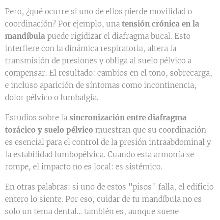
Pero, ¿qué ocurre si uno de ellos pierde movilidad o
coordinación? Por ejemplo, una
tensión crónica en la
mandíbula
puede rigidizar el diafragma bucal. Esto
interfiere con la dinámica respiratoria, altera la
transmisión de presiones y obliga al suelo pélvico a
compensar. El resultado: cambios en el tono, sobrecarga,
e incluso aparición de síntomas como incontinencia,
dolor pélvico o lumbalgia.
Estudios sobre la
sincronización entre diafragma
torácico y suelo pélvico
muestran que su coordinación
es esencial para el control de la presión intraabdominal y
la estabilidad lumbopélvica. Cuando esta armonía se
rompe, el impacto no es local: es sistémico.
En otras palabras: si uno de estos "pisos" falla, el edificio
entero lo siente. Por eso, cuidar de tu mandíbula no es
solo un tema dental… también es, aunque suene