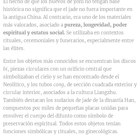
El hecho de que los huevos de yoni no tengan base
histórica no significa que el jade no fuera importante en
la antigua China. Al contrario, era uno de los materiales
más valorados, asociado a
pureza, longevidad, poder
espiritual y estatus social.
Se utilizaba en contextos
rituales, ceremoniales y funerarios, especialmente entre
las élites.
Entre los objetos más conocidos se encuentran los discos
bi
, piezas circulares con un orificio central que
simbolizaban el cielo y se han encontrado desde el
Neolítico, y los tubos
cong
, de sección cuadrada exterior y
circular interior, asociados a la cultura Liangzhu.
También destacan los sudarios de jade de la dinastía Han,
compuestos por miles de pequeñas placas unidas para
envolver el cuerpo del difunto como símbolo de
preservación espiritual. Todos estos objetos tenían
funciones simbólicas y rituales, no ginecológicas.