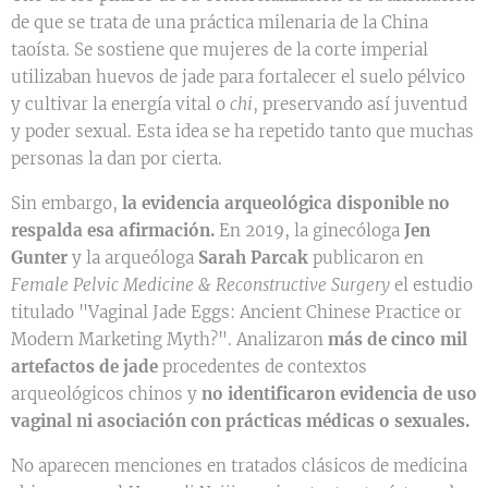
de que se trata de una práctica milenaria de la China
taoísta. Se sostiene que mujeres de la corte imperial
utilizaban huevos de jade para fortalecer el suelo pélvico
y cultivar la energía vital o
chi
, preservando así juventud
y poder sexual. Esta idea se ha repetido tanto que muchas
personas la dan por cierta.
Sin embargo,
la evidencia arqueológica disponible no
respalda esa afirmación.
En 2019, la ginecóloga
Jen
Gunter
y la arqueóloga
Sarah Parcak
publicaron en
Female Pelvic Medicine & Reconstructive Surgery
el estudio
titulado "Vaginal Jade Eggs: Ancient Chinese Practice or
Modern Marketing Myth?". Analizaron
más de cinco mil
artefactos de jade
procedentes de contextos
arqueológicos chinos y
no identificaron evidencia de uso
vaginal ni asociación con prácticas médicas o sexuales.
No aparecen menciones en tratados clásicos de medicina