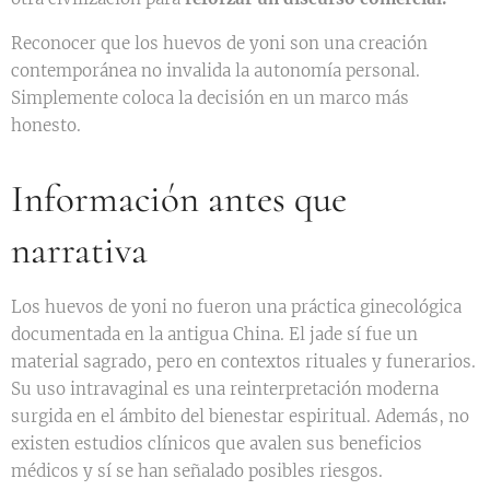
Reconocer que los huevos de yoni son una creación
contemporánea no invalida la autonomía personal.
Simplemente coloca la decisión en un marco más
honesto.
Información antes que
narrativa
Los huevos de yoni no fueron una práctica ginecológica
documentada en la antigua China. El jade sí fue un
material sagrado, pero en contextos rituales y funerarios.
Su uso intravaginal es una reinterpretación moderna
surgida en el ámbito del bienestar espiritual. Además, no
existen estudios clínicos que avalen sus beneficios
médicos y sí se han señalado posibles riesgos.