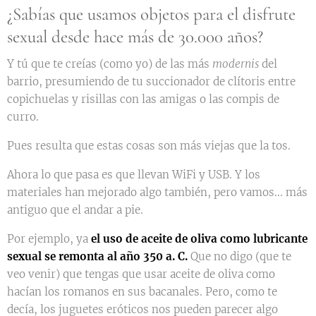
¿Sabías que usamos objetos para el disfrute
sexual desde hace más de 30.000 años?
Y tú que te creías (como yo) de las más
modernis
del
barrio, presumiendo de tu succionador de clítoris entre
copichuelas y risillas con las amigas o las compis de
curro.
Pues resulta que estas cosas son más viejas que la tos.
Ahora lo que pasa es que llevan WiFi y USB. Y los
materiales han mejorado algo también, pero vamos... más
antiguo que el andar a pie.
Por ejemplo, ya
el uso de aceite de oliva como lubricante
sexual se remonta al año 350 a. C.
Que no digo (que te
veo venir) que tengas que usar aceite de oliva como
hacían los romanos en sus bacanales. Pero, como te
decía, los juguetes eróticos nos pueden parecer algo