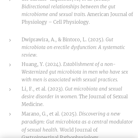
Bidirectional relationships between the gut
microbiome and sexual traits.
American Journal of
Physiology – Cell Physiology.
Dwiprawira, A., & Bintoro, L. (2025).
Gut
microbiota on erectile dysfunction: A systematic
review.
Huang, Y. (2024).
Establishment of a non-
Westernized gut microbiota in men who have sex
with men is associated with sexual practices.
Li, F., et al. (2023).
Gut microbiota and sexual
desire disorder in women.
The Journal of Sexual
Medicine.
Discovering a new
Marano, G., et al. (2025).
paradigm: Gut microbiota as a central modulator
of sexual health.
World Journal of
Gastrointestinal Pathophysiology.