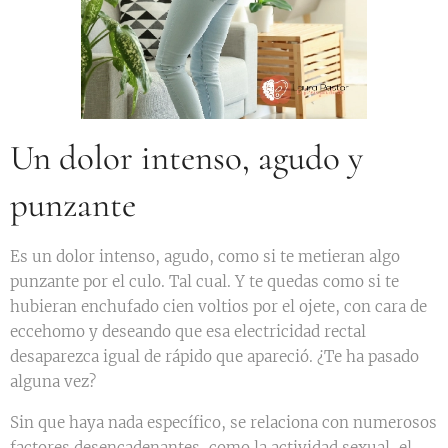
Un dolor intenso, agudo y
punzante
Es un dolor intenso, agudo, como si te metieran algo
punzante por el culo. Tal cual. Y te quedas como si te
hubieran enchufado cien voltios por el ojete, con cara de
eccehomo y deseando que esa electricidad rectal
desaparezca igual de rápido que apareció. ¿Te ha pasado
alguna vez?
Sin que haya nada específico, se relaciona con numerosos
factores desencadenantes, como la actividad sexual, el