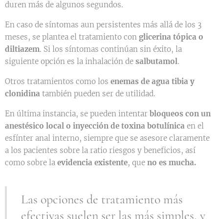
duren más de algunos segundos.
En caso de síntomas aun persistentes más allá de los 3
meses, se plantea el tratamiento con
glicerina tópica o
diltiazem
. Si los síntomas continúan sin éxito, la
siguiente opción es la inhalación de
salbutamol
.
Otros tratamientos como los
enemas de agua tibia y
clonidina
también pueden ser de utilidad.
En última instancia, se pueden intentar
bloqueos con un
anestésico local o inyección de toxina botulínica
en el
esfínter anal interno, siempre que se asesore claramente
a los pacientes sobre la ratio riesgos y beneficios, así
como sobre la
evidencia existente
, que
no es mucha.
Las opciones de tratamiento más
efectivas suelen ser las más simples, y