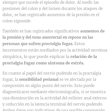
siempre que sucede el episodio de dolor. Al medir las
presiones del colon y del lumen durante los ataques de
dolor, se han registrado aumentos de la presión en el
colon sigmoide.
También se han registrados significativos
aumentos de
la presión y del tono anorrectal en reposo en las
Estos
personas que sufren proctalgia fugaz.
incrementos están mediados por la actividad nerviosa
simpática, lo que puede explicar la
relación de la
proctalgia fugaz como síntoma de estrés.
En cuanto al papel del nervio pudendo en la proctalgia
fugaz, la
sensibilidad perianal
se ve afectada por la
compresión en algún punto del nervio. Esto puede
diagnosticarse mediante electromiografía, si se muestra
una disminución en la actividad del esfínter anal externo
y reducción en la latencia terminal del nervio pudendo.
Ambos datos son indicativos de una posible compresión