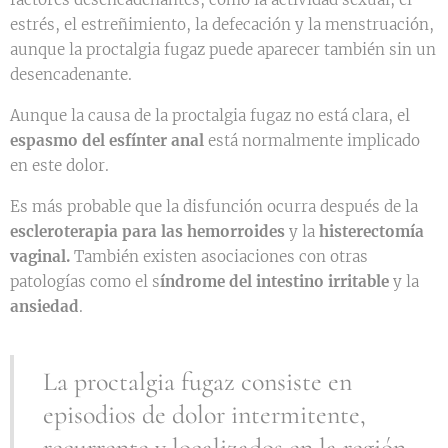
estrés, el estreñimiento, la defecación y la menstruación,
aunque la proctalgia fugaz puede aparecer también sin un
desencadenante.
Aunque la causa de la proctalgia fugaz no está clara, el
espasmo del esfínter anal
está normalmente implicado
en este dolor.
Es más probable que la disfunción ocurra después de la
escleroterapia para las hemorroides
y la
histerectomía
vaginal.
También existen asociaciones con otras
patologías como el s
índrome del intestino irritable
y la
ansiedad
.
La proctalgia fugaz consiste en
episodios de dolor intermitente,
recurrente y localizados en la región