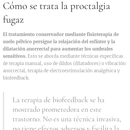
Cómo se trata la proctalgia
fugaz
El tratamiento conservador mediante fisioterapia de
suelo pélvico persigue la relajación del esfínter y la
dilatación anorrectal para aumentar los umbrales
sensitivos.
Esto se aborda mediante técnicas específicas
de terapia manual, uso de dildos (dilatadores) o vibración
anorrectal, terapia de electroestimulación analgésica y
biofeedback.
La terapia de biofeedback se ha
mostrado prometedora en este
trastorno. No es una técnica invasiva,
no tiene efectos adversos y facilita la