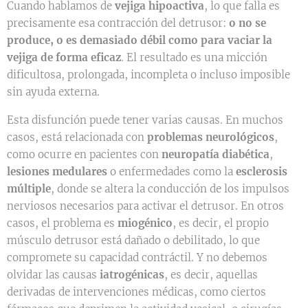
Cuando hablamos de
vejiga hipoactiva
, lo que falla es
precisamente esa contracción del detrusor:
o no se
produce, o es demasiado débil como para vaciar la
vejiga de forma eficaz
. El resultado es una micción
dificultosa, prolongada, incompleta o incluso imposible
sin ayuda externa.
Esta disfunción puede tener varias causas. En muchos
casos, está relacionada con
problemas neurológicos
,
como ocurre en pacientes con
neuropatía diabética
,
lesiones medulares
o enfermedades como la
esclerosis
múltiple
, donde se altera la conducción de los impulsos
nerviosos necesarios para activar el detrusor. En otros
casos, el problema es
miogénico
, es decir, el propio
músculo detrusor está dañado o debilitado, lo que
compromete su capacidad contráctil. Y no debemos
olvidar las causas
iatrogénicas
, es decir, aquellas
derivadas de intervenciones médicas, como ciertos