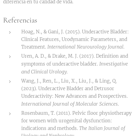
diferencia en tu calidad de vida.
Referencias
Hoag, N., & Gani, J. (2015). Underactive Bladder:
Clinical Features, Urodynamic Parameters, and
Treatment.
International Neurourology Journal.
Uren, A. D., & Drake, M. J. (2017). Definition and
Investigative
symptoms of underactive bladder.
and Clinical Urology.
Wang, J., Ren, L., Liu, X., Liu, J., & Ling, Q.
(2023). Underactive Bladder and Detrusor
Underactivity: New Advances and Prospectives.
International Journal of Molecular Sciences
.
Rosenbaum, T. (2011). Pelvic floor physiotherapy
for women with urogenital dysfunction:
indications and methods.
The Italian Journal of
Urology and Nephrology.