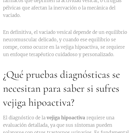
fármacos que deprimen la actividad vesical, o cirugías
pélvicas que afectan la inervación o la mecánica del
vaciado.
En definitiva, el vaciado vesical depende de un equilibrio
neuromuscular delicado, y cuando ese equilibrio se
rompe, como ocurre en la vejiga hipoactiva, se requiere
un enfoque terapéutico cuidadoso y personalizado.
¿Qué pruebas diagnósticas se
necesitan para saber si sufres
vejiga hipoactiva?
El diagnóstico de la
vejiga hipoactiva
requiere una
evaluación detallada, ya que sus síntomas pueden
solaparse con otros trastornos urinarios. Es fundamental