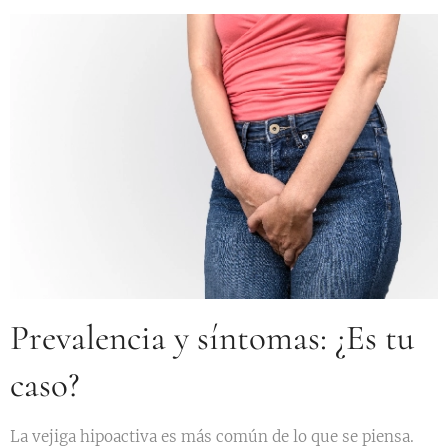
Prevalencia y síntomas: ¿Es tu
caso?
La vejiga hipoactiva es más común de lo que se piensa.