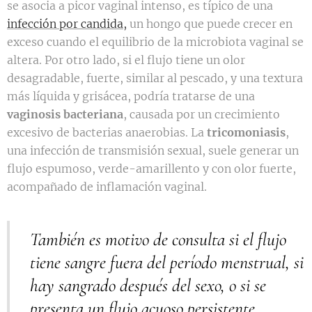
se asocia a picor vaginal intenso, es típico de una
infección por candida,
un hongo que puede crecer en
exceso cuando el equilibrio de la microbiota vaginal se
altera. Por otro lado, si el flujo tiene un olor
desagradable, fuerte, similar al pescado, y una textura
más líquida y grisácea, podría tratarse de una
vaginosis bacteriana
, causada por un crecimiento
excesivo de bacterias anaerobias. La
tricomoniasis
,
una infección de transmisión sexual, suele generar un
flujo espumoso, verde-amarillento y con olor fuerte,
acompañado de inflamación vaginal.
También es motivo de consulta si el flujo
tiene sangre fuera del período menstrual, si
hay sangrado después del sexo, o si se
presenta un flujo acuoso persistente,