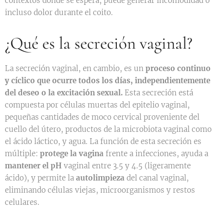
contextos donde se espera, puede generar incomodidad o
incluso dolor durante el coito.
¿Qué es la secreción vaginal?
La secreción vaginal, en cambio, es un
proceso continuo
y cíclico que ocurre todos los días,
independientemente
del deseo o la excitación sexual.
Esta secreción está
compuesta por células muertas del epitelio vaginal,
pequeñas cantidades de moco cervical proveniente del
cuello del útero, productos de la microbiota vaginal como
el ácido láctico, y agua. La función de esta secreción es
múltiple:
protege la vagina
frente a infecciones, ayuda a
mantener el pH
vaginal entre 3.5 y 4.5 (ligeramente
ácido), y permite la
autolimpieza
del canal vaginal,
eliminando células viejas, microorganismos y restos
celulares.