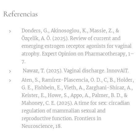
Referencias
Donders, G., Akinosoglou, K., Massie, Z., &
Özçelik, A. Ö. (2025). Review of current and
emerging estrogen receptor agonists for vaginal
atrophy. Expert Opinion on Pharmacotherapy, 1–
7.
Nawaz, T. (2025). Vaginal discharge. InnovAiT.
Aten, S., Ramírez-Plascencia, O. D., C, B., Holder,
G. E., Fishbein, E., Vieth, A., Zarghani-Shiraz, A.,
Keister, E., Howe, S., Appo, A., Palmer, B. D., &
Mahoney, C. E. (2025). A time for sex: circadian
regulation of mammalian sexual and
reproductive function. Frontiers in
Neuroscience, 18.