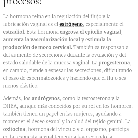
procesos?
La hormona reina en la regulación del flujo y la
lubricación vaginal es el
estrógeno
, especialmente el
estradiol
. Esta hormona
engrosa el epitelio vaginal,
aumenta la vascularización local y estimula la
producción de moco cervical.
También es responsable
del aumento de secreciones durante la ovulación y del
estado saludable de la mucosa vaginal. La
progesterona
,
en cambio, tiende a espesar las secreciones, dificultando
el paso de espermatozoides y haciendo que el flujo sea
menos elástico.
Además, los
andrógenos
, como la testosterona y la
DHEA, aunque más conocidos por su rol en los hombres,
también tienen un papel en las mujeres, ayudando a
mantener el deseo sexual y la salud del tejido genital. La
oxitocina
, hormona del vínculo y el orgasmo, participa
en la respuesta sexual femenina favoreciendo la