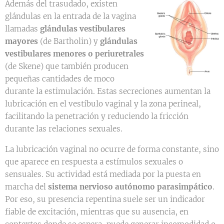
Además del trasudado, existen
glándulas en la entrada de la vagina
llamadas
glándulas vestibulares
mayores
(de Bartholin) y
glándulas
vestibulares menores o periuretrales
(de Skene) que también producen
pequeñas cantidades de moco
durante la estimulación. Estas secreciones aumentan la
lubricación en el vestíbulo vaginal y la zona perineal,
facilitando la penetración y reduciendo la fricción
durante las relaciones sexuales.
La lubricación vaginal no ocurre de forma constante, sino
que aparece en respuesta a estímulos sexuales o
sensuales. Su actividad está mediada por la puesta en
marcha del
sistema nervioso autónomo parasimpático
.
Por eso, su presencia repentina suele ser un indicador
fiable de excitación, mientras que su ausencia, en