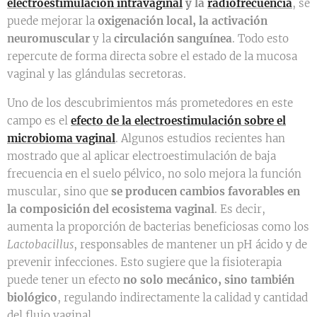
electroestimulación intravaginal
y la
radiofrecuencia
, se
puede mejorar la
oxigenación local, la activación
neuromuscular
y la
circulación sanguínea
. Todo esto
repercute de forma directa sobre el estado de la mucosa
vaginal y las glándulas secretoras.
Uno de los descubrimientos más prometedores en este
campo es el
efecto de la electroestimulación sobre el
microbioma vaginal
. Algunos estudios recientes han
mostrado que al aplicar electroestimulación de baja
frecuencia en el suelo pélvico, no solo mejora la función
muscular, sino que
se producen cambios favorables en
la composición del ecosistema vaginal
. Es decir,
aumenta la proporción de bacterias beneficiosas como los
Lactobacillus
, responsables de mantener un pH ácido y de
prevenir infecciones. Esto sugiere que la fisioterapia
puede tener un efecto
no solo mecánico, sino también
biológico
, regulando indirectamente la calidad y cantidad
del flujo vaginal.