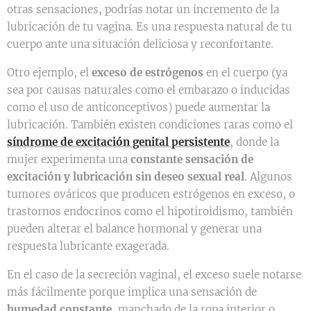
otras sensaciones, podrías notar un incremento de la
lubricación de tu vagina. Es una respuesta natural de tu
cuerpo ante una situación deliciosa y reconfortante.
Otro ejemplo, el
exceso de estrógenos
en el cuerpo (ya
sea por causas naturales como el embarazo o inducidas
como el uso de anticonceptivos) puede aumentar la
lubricación. También existen condiciones raras como el
síndrome de excitación genital persistente
, donde la
mujer experimenta una
constante sensación de
excitación y lubricación sin deseo sexual real
. Algunos
tumores ováricos que producen estrógenos en exceso, o
trastornos endocrinos como el hipotiroidismo, también
pueden alterar el balance hormonal y generar una
respuesta lubricante exagerada.
En el caso de la secreción vaginal, el exceso suele notarse
más fácilmente porque implica una sensación de
humedad constante
, manchado de la ropa interior o