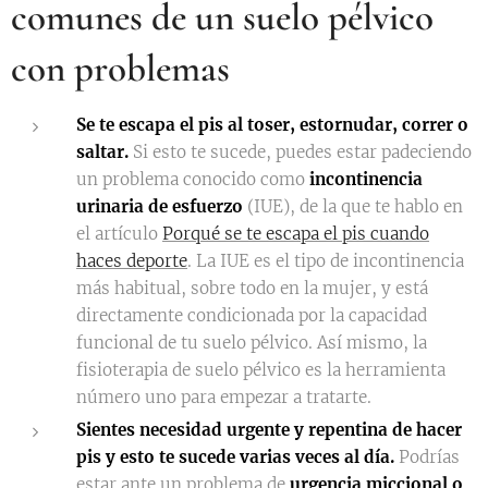
comunes de un suelo pélvico
con problemas
Se te escapa el pis al toser, estornudar, correr o
saltar.
Si esto te sucede, puedes estar padeciendo
un problema conocido como
incontinencia
urinaria de esfuerzo
(IUE), de la que te hablo en
el artículo
Porqué se te escapa el pis cuando
haces deporte
. La IUE es el tipo de incontinencia
más habitual, sobre todo en la mujer, y está
directamente condicionada por la capacidad
funcional de tu suelo pélvico. Así mismo, la
fisioterapia de suelo pélvico es la herramienta
número uno para empezar a tratarte.
Sientes necesidad urgente y repentina de hacer
pis y esto te sucede varias veces al día.
Podrías
estar ante un problema de
urgencia miccional o