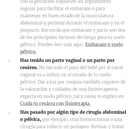
con la gestación requieren un seguimiento
regular para facilitar el embarazo o para
mantener en buen estado de la musculatura
abdominal y perineal durante el embarazo y en el
posparto. Recuerda que embarazo y parto son dos
de los principales factores de riesgo para tu suelo
pélvico. Puedes leer más aquí:
Embarazo y suelo
pélvico.
Has tenido un parto vaginal o un parto por
cesárea.
No tan solo el paso del bebé por el canal
vaginal va a influir en el estado de tu suelo
pélvico. Dar a luz por cesárea también requiere de
la valoración y cuidados de una fisioterapeuta
experta en suelo pélvico, tal y como te explico en
Cuida tu cesárea con fisioterapia.
Has pasado por algún tipo de cirugía abdominal
o pélvica,
por ejemplo, una histerectomía o una
cirugía para reducir un prolapso. Revisar y tratar