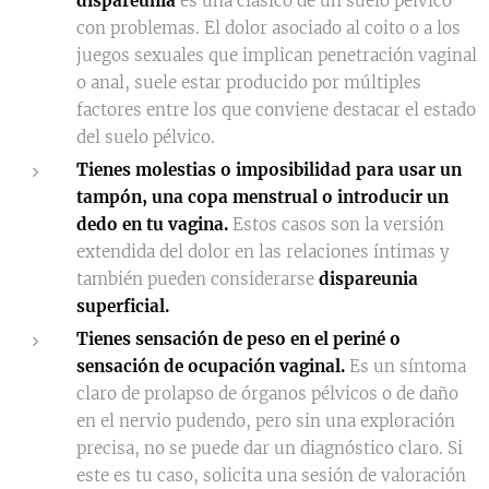
dispareunia
es una clásico de un suelo pélvico
con problemas. El dolor asociado al coito o a los
juegos sexuales que implican penetración vaginal
o anal, suele estar producido por múltiples
factores entre los que conviene destacar el estado
del suelo pélvico.
Tienes molestias o imposibilidad para usar un
tampón, una copa menstrual o introducir un
dedo en tu vagina.
Estos casos son la versión
extendida del dolor en las relaciones íntimas y
también pueden considerarse
dispareunia
superficial.
Tienes sensación de peso en el periné o
sensación de ocupación vaginal.
Es un síntoma
claro de prolapso de órganos pélvicos o de daño
en el nervio pudendo, pero sin una exploración
precisa, no se puede dar un diagnóstico claro. Si
este es tu caso, solicita una sesión de valoración